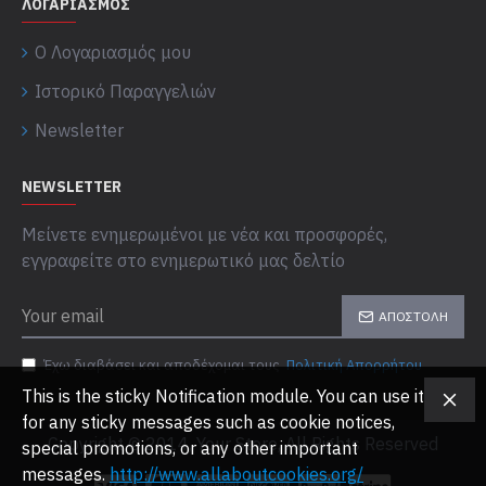
ΛΟΓΑΡΙΑΣΜΌΣ
Ο Λογαριασμός μου
Ιστορικό Παραγγελιών
Newsletter
NEWSLETTER
Μείνετε ενημερωμένοι με νέα και προσφορές,
εγγραφείτε στο ενημερωτικό μας δελτίο
ΑΠΟΣΤΟΛΉ
Έχω διαβάσει και αποδέχομαι τους
Πολιτική Απορρήτου
This is the sticky Notification module. You can use it
for any sticky messages such as cookie notices,
Copyright © 2014, Your Store, All Rights Reserved
special promotions, or any other important
messages.
http://www.allaboutcookies.org/