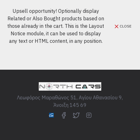
Upsell opportunity! Optionally display
Related or Also Bought products based on
those already in the cart. This is the Layout
CLOSE
Notice module, it can be used to display
any text or HTML content, in any position.
Λεωφόρος Μαραθώνος 51, Αγίου Αθανασίου 9,
Άνοιξη 145 69