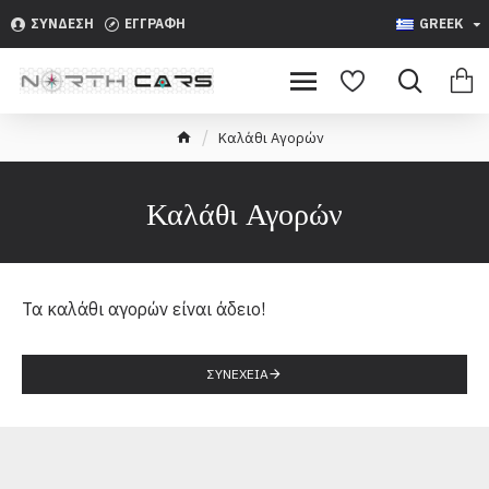
ΣΎΝΔΕΣΗ
ΕΓΓΡΑΦΉ
GREEK
Καλάθι Αγορών
Καλάθι Αγορών
Τα καλάθι αγορών είναι άδειο!
ΣΥΝΈΧΕΙΑ